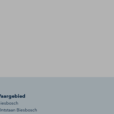
Vaargebied
iesbosch
ntstaan Biesbosch