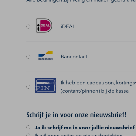
iDEAL
Bancontact
Ik heb een cadeaubon, kortingsv
(contant/pinnen) bij de kassa
Schrijf je in voor onze nieuwsbrief!
Ja
ik schrijf me in voor jullie nieuwsbrief
Ik wil geen acties en nieuwsberichten