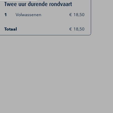
Twee uur durende rondvaart
1
Volwassenen
18,50
Totaal
18,50