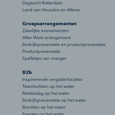
Dagtocht Rotterdam
Land van Heusden en Altena
Groepsarrangementen
Zakelijke evenementen
After Work arrangement
Bedrijfspresentatie en productpresentatie
Productpresentatie
Spelletjes van vroeger
B2b
Inspirerende vergaderlocaties
Teambuilden op het water
Relatiedag op het water
Bedrijfspresentatie op het water
Borrelen op het water
Feesten op het water