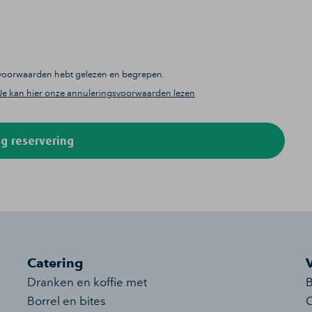
gsvoorwaarden hebt gelezen en begrepen.
Je kan hier onze annuleringsvoorwaarden lezen
g reservering
Catering
Dranken en koffie met
B
Borrel en bites
O