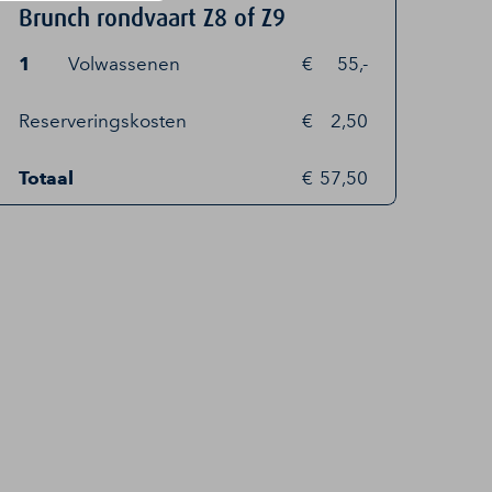
Brunch rondvaart Z8 of Z9
1
Volwassenen
55,-
Reserveringskosten
2,50
Totaal
57,50