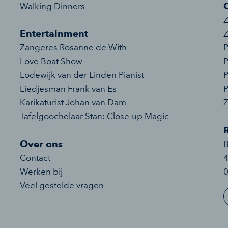
Walking Dinners
Z
Entertainment
Z
Zangeres Rosanne de With
P
Love Boat Show
P
Lodewijk van der Linden Pianist
P
Liedjesman Frank van Es
P
Karikaturist Johan van Dam
Tafelgoochelaar Stan: Close-up Magic
Over ons
Contact
Werken bij
0
Veel gestelde vragen