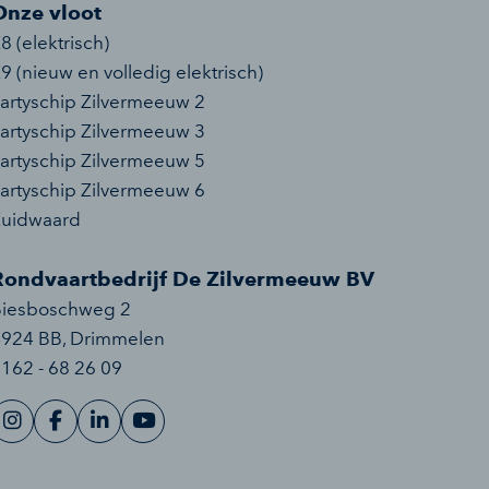
Onze vloot
8 (elektrisch)
9 (nieuw en volledig elektrisch)
artyschip Zilvermeeuw 2
artyschip Zilvermeeuw 3
artyschip Zilvermeeuw 5
artyschip Zilvermeeuw 6
Zuidwaard
Rondvaartbedrijf De Zilvermeeuw BV
Biesboschweg 2
4924 BB
,
Drimmelen
162 - 68 26 09