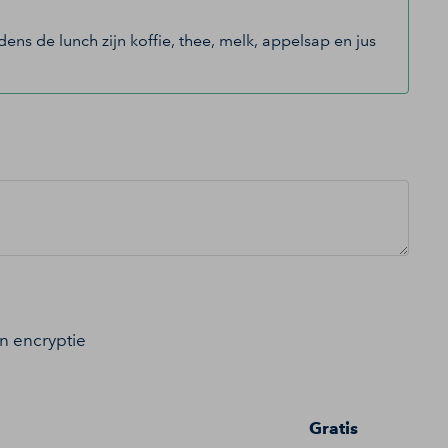
ns de lunch zijn koffie, thee, melk, appelsap en jus
an encryptie
Gratis