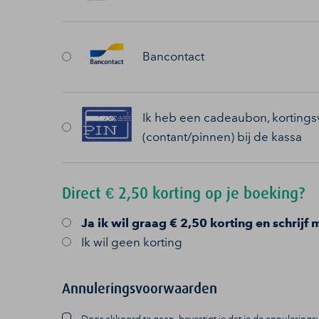
Bancontact
Ik heb een cadeaubon, kortingsv
(contant/pinnen) bij de kassa
Direct € 2,50 korting op je boeking?
Ja
ik wil graag € 2,50 korting en schrijf 
Ik wil geen korting
Annuleringsvoorwaarden
Door akkoord te gaan, bevestigt je dat je de annulerin