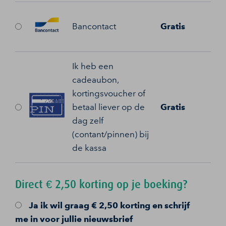
Bancontact
Gratis
Ik heb een
cadeaubon,
kortingsvoucher of
betaal liever op de
Gratis
dag zelf
(contant/pinnen) bij
de kassa
Direct € 2,50 korting op je boeking?
Ja
ik wil graag € 2,50 korting en schrijf
me in voor jullie nieuwsbrief