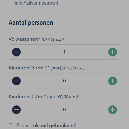
Aantal personen
Volwassenen*
(€19,50 p.p.)
−
+
Kinderen (3 t/m 11 jaar)
(€12,00 p.p.)
−
+
Kinderen 0 t/m 2 jaar
(€0,00 p.p.)
−
+
Zijn er rolstoel gebruikers?