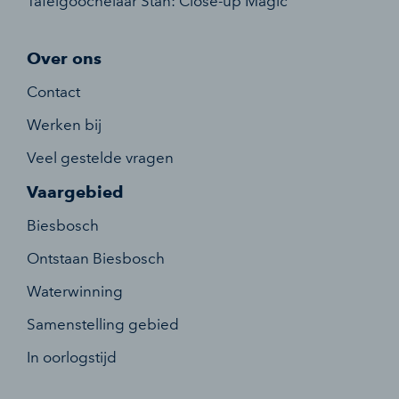
Tafelgoochelaar Stan: Close-up Magic
Over ons
Contact
Werken bij
Veel gestelde vragen
Vaargebied
Biesbosch
Ontstaan Biesbosch
Waterwinning
Samenstelling gebied
In oorlogstijd