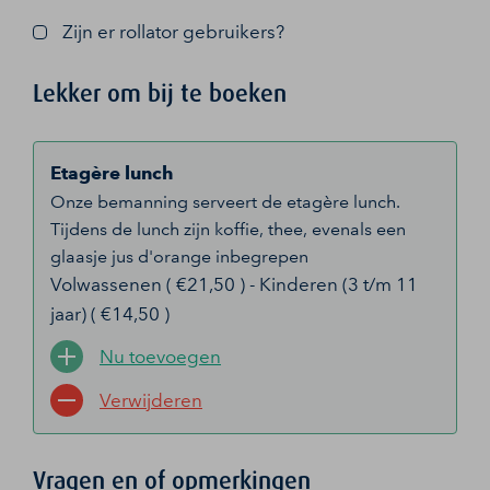
Zijn er rollator gebruikers?
Lekker om bij te boeken
Etagère lunch
Onze bemanning serveert de etagère lunch.
Tijdens de lunch zijn koffie, thee, evenals een
glaasje jus d'orange inbegrepen
Volwassenen ( €21,50 ) - Kinderen (3 t/m 11
jaar) ( €14,50 )
Nu toevoegen
Verwijderen
Vragen en of opmerkingen