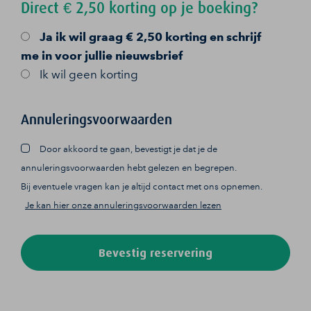
Direct € 2,50 korting op je boeking?
Ja
ik wil graag € 2,50 korting en schrijf
me in voor jullie nieuwsbrief
Ik wil geen korting
Annuleringsvoorwaarden
Door akkoord te gaan, bevestigt je dat je de
annuleringsvoorwaarden hebt gelezen en begrepen.
Bij eventuele vragen kan je altijd contact met ons opnemen.
Je kan hier onze annuleringsvoorwaarden lezen
Bevestig reservering