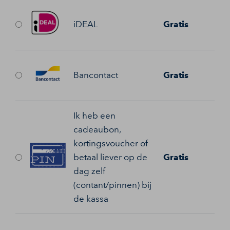
iDEAL
Gratis
Bancontact
Gratis
Ik heb een
cadeaubon,
kortingsvoucher of
betaal liever op de
Gratis
dag zelf
(contant/pinnen) bij
de kassa