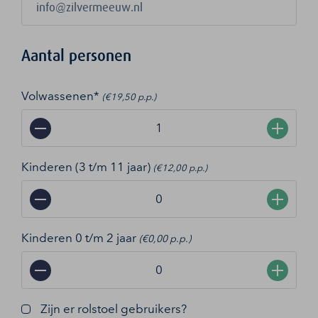
Aantal personen
Volwassenen*
(€19,50 p.p.)
−
+
Kinderen (3 t/m 11 jaar)
(€12,00 p.p.)
−
+
Kinderen 0 t/m 2 jaar
(€0,00 p.p.)
−
+
Zijn er rolstoel gebruikers?