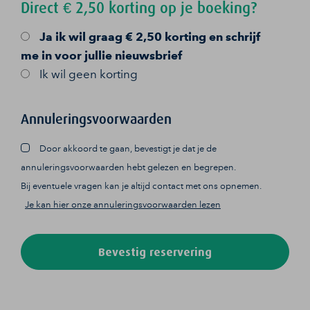
Direct € 2,50 korting op je boeking?
Ja
ik wil graag € 2,50 korting en schrijf
me in voor jullie nieuwsbrief
Ik wil geen korting
Annuleringsvoorwaarden
Door akkoord te gaan, bevestigt je dat je de
annuleringsvoorwaarden hebt gelezen en begrepen.
Bij eventuele vragen kan je altijd contact met ons opnemen.
Je kan hier onze annuleringsvoorwaarden lezen
Bevestig reservering