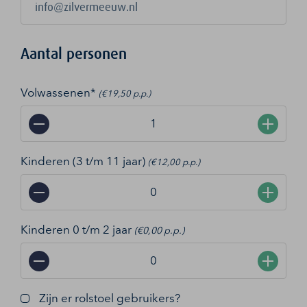
Aantal personen
Volwassenen*
(€19,50 p.p.)
−
+
Kinderen (3 t/m 11 jaar)
(€12,00 p.p.)
−
+
Kinderen 0 t/m 2 jaar
(€0,00 p.p.)
−
+
Zijn er rolstoel gebruikers?