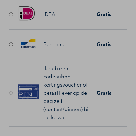
iDEAL
Gratis
Bancontact
Gratis
Ik heb een
cadeaubon,
kortingsvoucher of
betaal liever op de
Gratis
dag zelf
(contant/pinnen) bij
de kassa