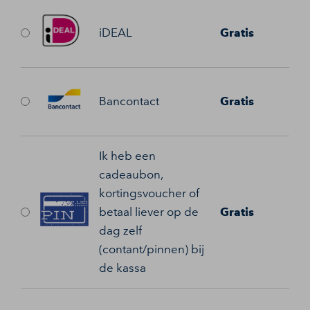
iDEAL
Gratis
Bancontact
Gratis
Ik heb een
cadeaubon,
kortingsvoucher of
betaal liever op de
Gratis
dag zelf
(contant/pinnen) bij
de kassa