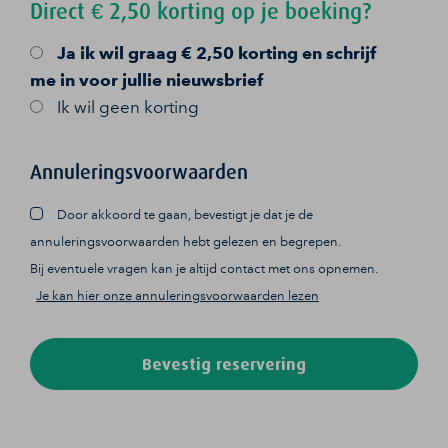
Direct € 2,50 korting op je boeking?
Ja
ik wil graag € 2,50 korting en schrijf
me in voor jullie nieuwsbrief
Ik wil geen korting
Annuleringsvoorwaarden
Door akkoord te gaan, bevestigt je dat je de
annuleringsvoorwaarden hebt gelezen en begrepen.
Bij eventuele vragen kan je altijd contact met ons opnemen.
Je kan hier onze annuleringsvoorwaarden lezen
Bevestig reservering