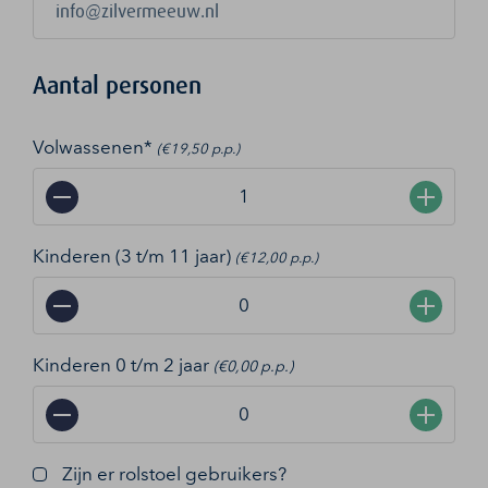
Aantal personen
Volwassenen*
(€19,50 p.p.)
−
+
Kinderen (3 t/m 11 jaar)
(€12,00 p.p.)
−
+
Kinderen 0 t/m 2 jaar
(€0,00 p.p.)
−
+
Zijn er rolstoel gebruikers?