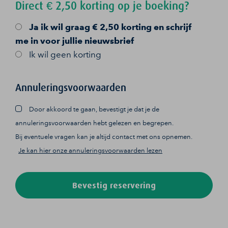
Direct € 2,50 korting op je boeking?
Ja
ik wil graag € 2,50 korting en schrijf
me in voor jullie nieuwsbrief
Ik wil geen korting
Annuleringsvoorwaarden
Door akkoord te gaan, bevestigt je dat je de
annuleringsvoorwaarden hebt gelezen en begrepen.
Bij eventuele vragen kan je altijd contact met ons opnemen.
Je kan hier onze annuleringsvoorwaarden lezen
Bevestig reservering