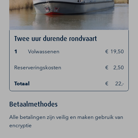
Twee uur durende rondvaart
1
Volwassenen
19,50
Reserveringskosten
2,50
Totaal
22,-
Betaalmethodes
Alle betalingen zijn veilig en maken gebruik van
encryptie