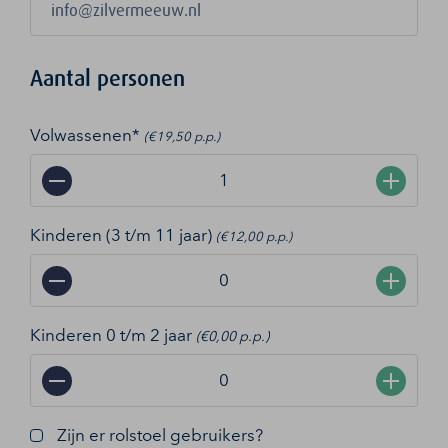
Aantal personen
Volwassenen*
(€19,50 p.p.)
−
+
Kinderen (3 t/m 11 jaar)
(€12,00 p.p.)
−
+
Kinderen 0 t/m 2 jaar
(€0,00 p.p.)
−
+
Zijn er rolstoel gebruikers?