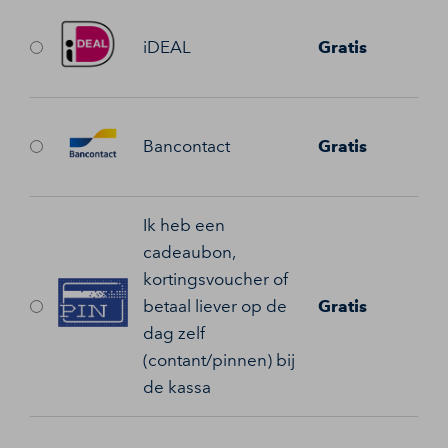
iDEAL
Gratis
Bancontact
Gratis
Ik heb een
cadeaubon,
kortingsvoucher of
betaal liever op de
Gratis
dag zelf
(contant/pinnen) bij
de kassa