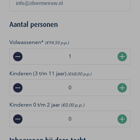
Aantal personen
Volwassenen*
(€94,50 p.p.)
−
+
Kinderen (3 t/m 11 jaar)
(€68,00 p.p.)
−
+
Kinderen 0 t/m 2 jaar
(€0,00 p.p.)
−
+