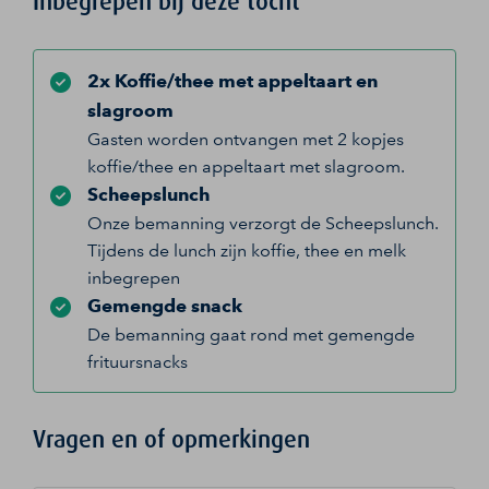
Inbegrepen bij deze tocht
2x Koffie/thee met appeltaart en
slagroom
Gasten worden ontvangen met 2 kopjes
koffie/thee en appeltaart met slagroom.
Scheepslunch
Onze bemanning verzorgt de Scheepslunch.
Tijdens de lunch zijn koffie, thee en melk
inbegrepen
Gemengde snack
De bemanning gaat rond met gemengde
frituursnacks
Vragen en of opmerkingen