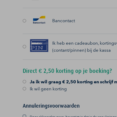
Bancontact
Ik heb een cadeaubon, kortingsv
(contant/pinnen) bij de kassa
Direct € 2,50 korting op je boeking?
Ja
ik wil graag € 2,50 korting en schrijf 
Ik wil geen korting
Annuleringsvoorwaarden
Door akkoord te gaan, bevestigt je dat je de annulerin