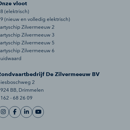
Onze vloot
8 (elektrisch)
9 (nieuw en volledig elektrisch)
artyschip Zilvermeeuw 2
artyschip Zilvermeeuw 3
artyschip Zilvermeeuw 5
artyschip Zilvermeeuw 6
Zuidwaard
Rondvaartbedrijf De Zilvermeeuw BV
Biesboschweg 2
4924 BB
,
Drimmelen
162 - 68 26 09