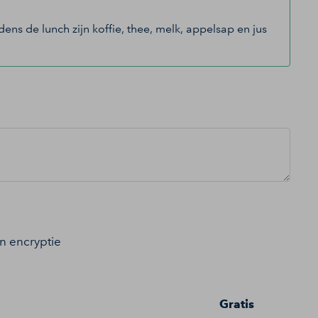
ns de lunch zijn koffie, thee, melk, appelsap en jus
an encryptie
Gratis