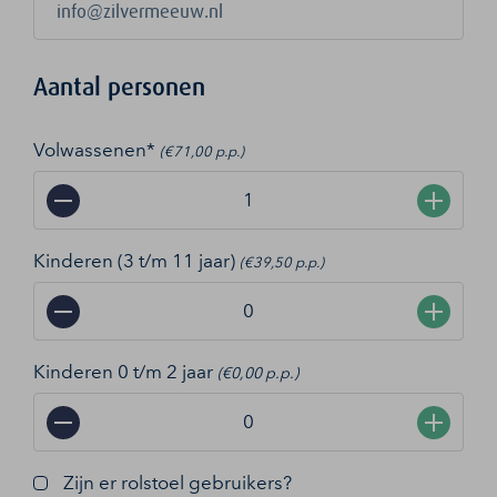
Aantal personen
Volwassenen*
(€71,00 p.p.)
−
+
Kinderen (3 t/m 11 jaar)
(€39,50 p.p.)
−
+
Kinderen 0 t/m 2 jaar
(€0,00 p.p.)
−
+
Zijn er rolstoel gebruikers?