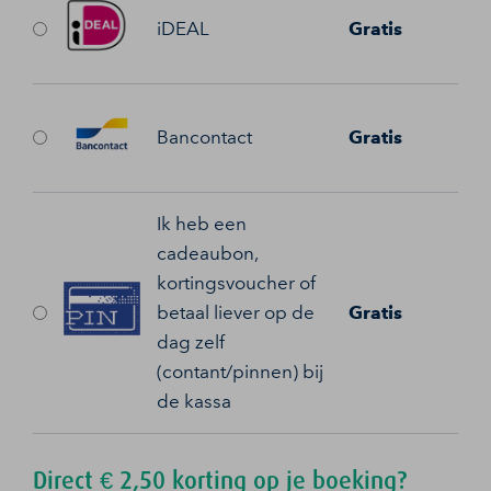
iDEAL
Gratis
Bancontact
Gratis
Ik heb een
cadeaubon,
kortingsvoucher of
betaal liever op de
Gratis
dag zelf
(contant/pinnen) bij
de kassa
Direct € 2,50 korting op je boeking?