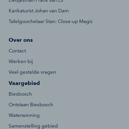
Liedjesman Frank van Es
Karikaturist Johan van Dam
Tafelgoochelaar Stan: Close-up Magic
Over ons
Contact
Werken bij
Veel gestelde vragen
Vaargebied
Biesbosch
Ontstaan Biesbosch
Waterwinning
Samenstelling gebied