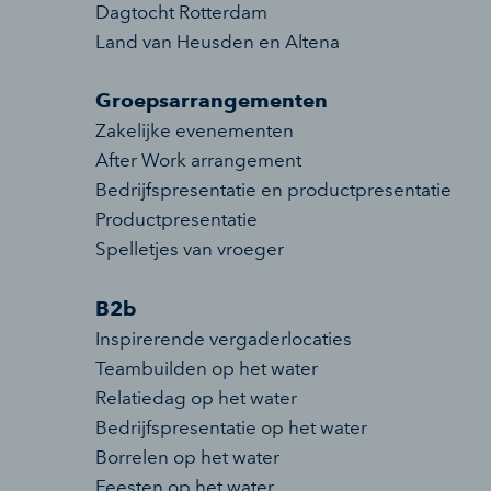
Dagtocht Rotterdam
Land van Heusden en Altena
Groepsarrangementen
Zakelijke evenementen
After Work arrangement
Bedrijfspresentatie en productpresentatie
Productpresentatie
Spelletjes van vroeger
B2b
Inspirerende vergaderlocaties
Teambuilden op het water
Relatiedag op het water
Bedrijfspresentatie op het water
Borrelen op het water
Feesten op het water