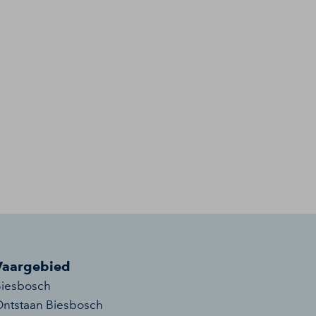
Vaargebied
iesbosch
ntstaan Biesbosch