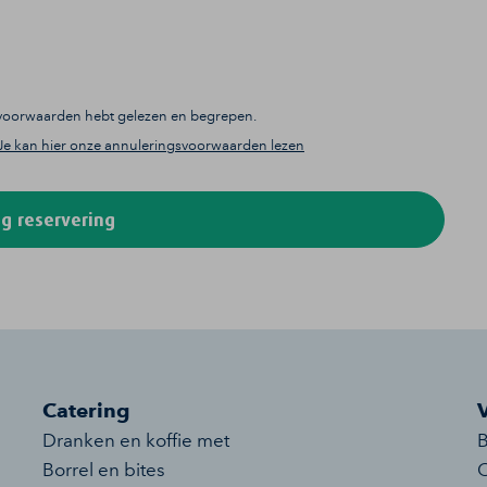
gsvoorwaarden hebt gelezen en begrepen.
Je kan hier onze annuleringsvoorwaarden lezen
g reservering
Catering
Dranken en koffie met
B
Borrel en bites
O