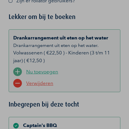
Zijn er rollator gebruikers?
Lekker om bij te boeken
Drankarrangement uit eten op het water
Drankarrangement uit eten op het water.
Volwassenen ( €22,50 ) - Kinderen (3 t/m 11
jaar) ( €12,50 )
Nu toevoegen
Verwijderen
Inbegrepen bij deze tocht
Captain's BBQ