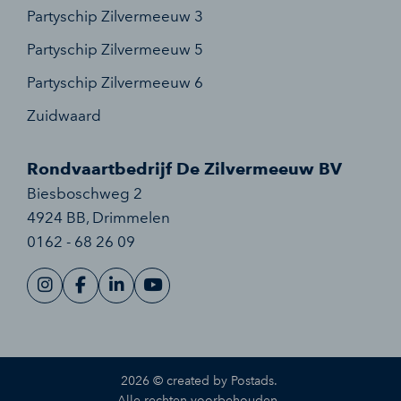
Partyschip Zilvermeeuw 3
Partyschip Zilvermeeuw 5
Partyschip Zilvermeeuw 6
Zuidwaard
Rondvaartbedrijf De Zilvermeeuw BV
Biesboschweg 2
4924 BB
,
Drimmelen
0162 - 68 26 09
2026 ©
created by Postads
.
Alle rechten voorbehouden.