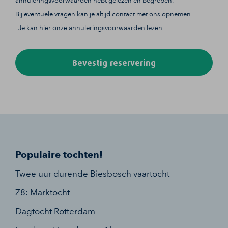
annuleringsvoorwaarden hebt gelezen en begrepen.
Bij eventuele vragen kan je altijd contact met ons opnemen.
Je kan hier onze annuleringsvoorwaarden lezen
Bevestig reservering
Populaire tochten!
Twee uur durende Biesbosch vaartocht
Z8: Marktocht
Dagtocht Rotterdam