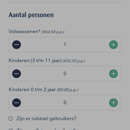
Aantal personen
Volwassenen*
(€64,50 p.p.)
−
+
Kinderen (3 t/m 11 jaar)
(€42,50 p.p.)
−
+
Kinderen 0 t/m 2 jaar
(€0,00 p.p.)
−
+
Zijn er rolstoel gebruikers?