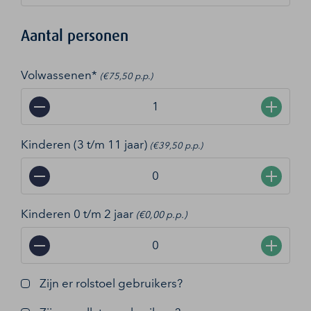
Aantal personen
Volwassenen*
(€75,50 p.p.)
−
+
Kinderen (3 t/m 11 jaar)
(€39,50 p.p.)
−
+
Kinderen 0 t/m 2 jaar
(€0,00 p.p.)
−
+
Zijn er rolstoel gebruikers?