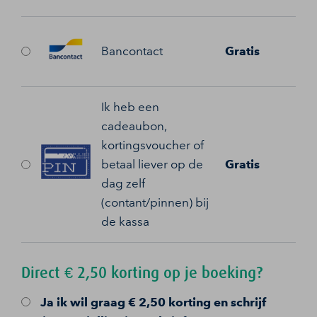
Bancontact
Gratis
Ik heb een
cadeaubon,
kortingsvoucher of
betaal liever op de
Gratis
dag zelf
(contant/pinnen) bij
de kassa
Direct € 2,50 korting op je boeking?
Ja
ik wil graag € 2,50 korting en schrijf