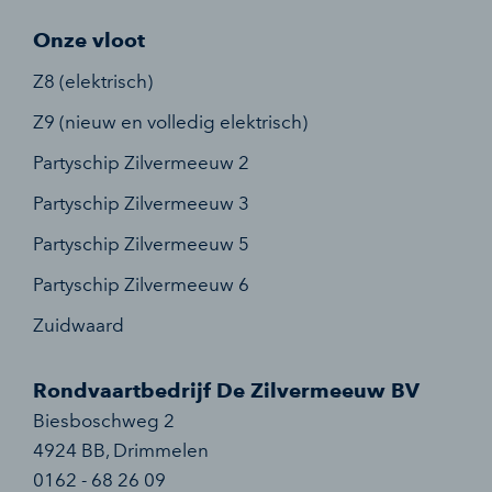
Onze vloot
Z8 (elektrisch)
Z9 (nieuw en volledig elektrisch)
Partyschip Zilvermeeuw 2
Partyschip Zilvermeeuw 3
Partyschip Zilvermeeuw 5
Partyschip Zilvermeeuw 6
Zuidwaard
Rondvaartbedrijf De Zilvermeeuw BV
Biesboschweg 2
4924 BB
,
Drimmelen
0162 - 68 26 09