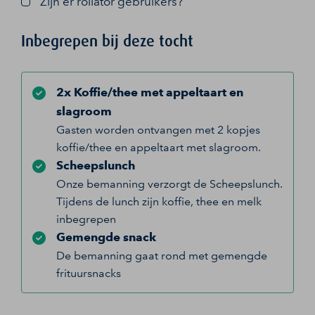
Zijn er rollator gebruikers?
Inbegrepen bij deze tocht
2x Koffie/thee met appeltaart en
slagroom
Gasten worden ontvangen met 2 kopjes
koffie/thee en appeltaart met slagroom.
Scheepslunch
Onze bemanning verzorgt de Scheepslunch.
Tijdens de lunch zijn koffie, thee en melk
inbegrepen
Gemengde snack
De bemanning gaat rond met gemengde
frituursnacks