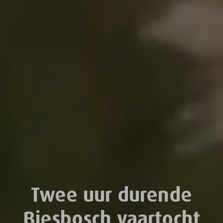
Twee uur durende
Biesbosch vaartocht