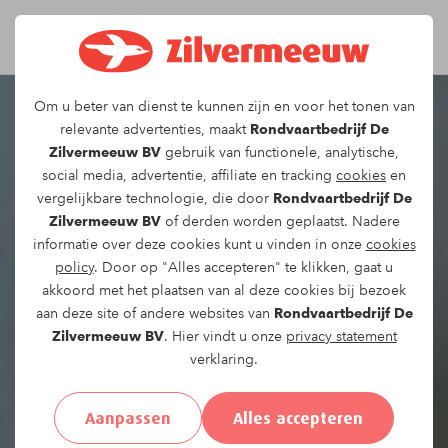
Om u beter van dienst te kunnen zijn en voor het tonen van
relevante advertenties, maakt
Rondvaartbedrijf De
Zilvermeeuw BV
gebruik van functionele, analytische,
social media, advertentie, affiliate en tracking
cookies
en
vergelijkbare technologie, die door
Rondvaartbedrijf De
Zilvermeeuw BV
of derden worden geplaatst. Nadere
informatie over deze cookies kunt u vinden in onze
cookies
policy
. Door op "Alles accepteren" te klikken, gaat u
akkoord met het plaatsen van al deze cookies bij bezoek
aan deze site of andere websites van
Rondvaartbedrijf De
Zilvermeeuw BV
. Hier vindt u onze
privacy statement
verklaring.
Aanpassen
Alles accepteren