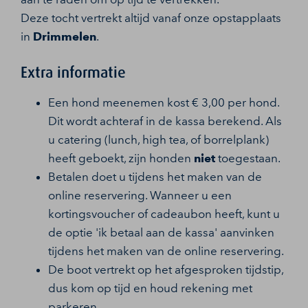
Deze tocht vertrekt altijd vanaf onze opstapplaats
in
Drimmelen
.
Extra informatie
Een hond meenemen kost € 3,00 per hond.
Dit wordt achteraf in de kassa berekend. Als
u catering (lunch, high tea, of borrelplank)
heeft geboekt, zijn honden
niet
toegestaan.
Betalen doet u tijdens het maken van de
online reservering. Wanneer u een
kortingsvoucher of cadeaubon heeft, kunt u
de optie 'ik betaal aan de kassa' aanvinken
tijdens het maken van de online reservering.
De boot vertrekt op het afgesproken tijdstip,
dus kom op tijd en houd rekening met
parkeren.