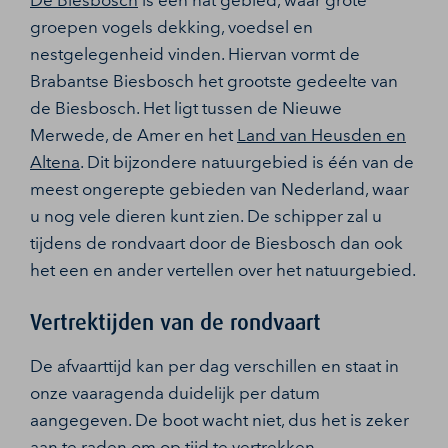
De Biesbosch
is een nat gebied, waar grote
groepen vogels dekking, voedsel en
nestgelegenheid vinden. Hiervan vormt de
Brabantse Biesbosch het grootste gedeelte van
de Biesbosch. Het ligt tussen de Nieuwe
Merwede, de Amer en het
Land van Heusden en
Altena
. Dit bijzondere natuurgebied is één van de
meest ongerepte gebieden van Nederland, waar
u nog vele dieren kunt zien. De schipper zal u
tijdens de rondvaart door de Biesbosch dan ook
het een en ander vertellen over het natuurgebied.
Vertrektijden van de rondvaart
De afvaarttijd kan per dag verschillen en staat in
onze vaaragenda duidelijk per datum
aangegeven. De boot wacht niet, dus het is zeker
aan te raden om op tijd te vertrekken.