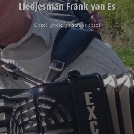
Liedjesman Frank van Es
Gezelligheid gegarandeerd!