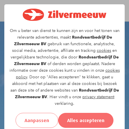
Om u beter van dienst te kunnen zijn en voor het tonen van
relevante advertenties, maakt
Rondvaartbedrijf De
Zilvermeeuw BV
gebruik van functionele, analytische,
social media, advertentie, affiliate en tracking
cookies
en
vergelijkbare technologie, die door
Rondvaartbedrijf De
Zilvermeeuw BV
of derden worden geplaatst. Nadere
informatie over deze cookies kunt u vinden in onze
cookies
policy
. Door op "Alles accepteren" te klikken, gaat u
akkoord met het plaatsen van al deze cookies bij bezoek
aan deze site of andere websites van
Rondvaartbedrijf De
Zilvermeeuw BV
. Hier vindt u onze
privacy statement
verklaring.
Aanpassen
Alles accepteren