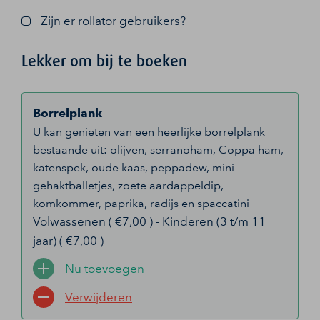
Zijn er rollator gebruikers?
Lekker om bij te boeken
Borrelplank
U kan genieten van een heerlijke borrelplank
bestaande uit: olijven, serranoham, Coppa ham,
katenspek, oude kaas, peppadew, mini
gehaktballetjes, zoete aardappeldip,
komkommer, paprika, radijs en spaccatini
Volwassenen ( €7,00 ) - Kinderen (3 t/m 11
jaar) ( €7,00 )
Nu toevoegen
Verwijderen