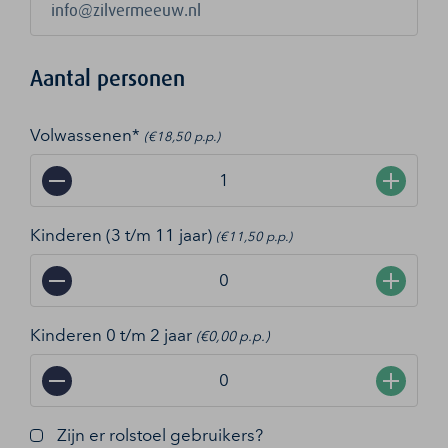
Aantal personen
Volwassenen*
(€18,50 p.p.)
−
+
Kinderen (3 t/m 11 jaar)
(€11,50 p.p.)
−
+
Kinderen 0 t/m 2 jaar
(€0,00 p.p.)
−
+
Zijn er rolstoel gebruikers?