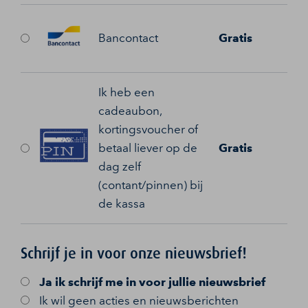
Bancontact
Gratis
Ik heb een
cadeaubon,
kortingsvoucher of
betaal liever op de
Gratis
dag zelf
(contant/pinnen) bij
de kassa
Schrijf je in voor onze nieuwsbrief!
Ja
ik schrijf me in voor jullie nieuwsbrief
Ik wil geen acties en nieuwsberichten