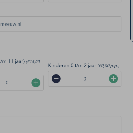
t/m 11 jaar)
(€15,00
Kinderen 0 t/m 2 jaar
(€0,00 p.p.)
−
+
+