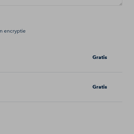
an encryptie
Gratis
Gratis