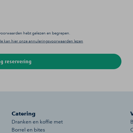
gsvoorwaarden hebt gelezen en begrepen.
Je kan hier onze annuleringsvoorwaarden lezen
g reservering
Catering
Dranken en koffie met
B
Borrel en bites
O