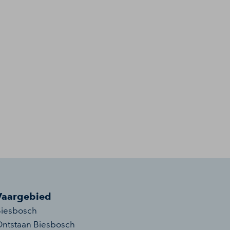
Vaargebied
iesbosch
ntstaan Biesbosch