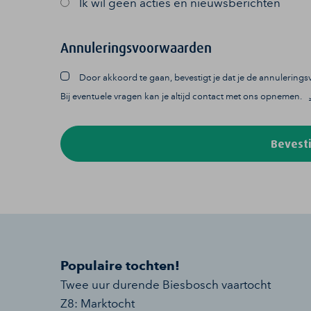
Ik wil geen acties en nieuwsberichten
Annuleringsvoorwaarden
Door akkoord te gaan, bevestigt je dat je de annulerin
Bij eventuele vragen kan je altijd contact met ons opnemen.
Bevesti
Populaire tochten!
Twee uur durende Biesbosch vaartocht
Z8: Marktocht