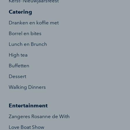
Kerst- Nieuwjaarsfeest
Catering
Dranken en koffie met
Borrel en bites
Lunch en Brunch
High tea
Buffetten
Dessert
Walking Dinners
Entertainment
Zangeres Rosanne de With
Love Boat Show