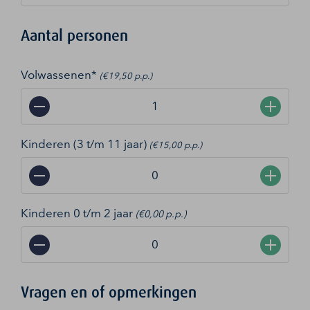
Aantal personen
Volwassenen*
(€19,50 p.p.)
−
+
Kinderen (3 t/m 11 jaar)
(€15,00 p.p.)
−
+
Kinderen 0 t/m 2 jaar
(€0,00 p.p.)
−
+
Vragen en of opmerkingen