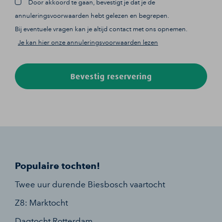
Door akkoord te gaan, bevestigt je dat je de
annuleringsvoorwaarden hebt gelezen en begrepen.
Bij eventuele vragen kan je altijd contact met ons opnemen.
Je kan hier onze annuleringsvoorwaarden lezen
Bevestig reservering
Populaire tochten!
Twee uur durende Biesbosch vaartocht
Z8: Marktocht
Dagtocht Rotterdam