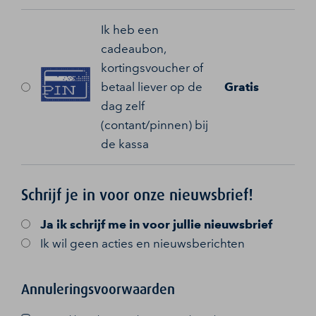
Ik heb een
cadeaubon,
kortingsvoucher of
betaal liever op de
Gratis
dag zelf
(contant/pinnen) bij
de kassa
Schrijf je in voor onze nieuwsbrief!
Ja
ik schrijf me in voor jullie nieuwsbrief
Ik wil geen acties en nieuwsberichten
Annuleringsvoorwaarden