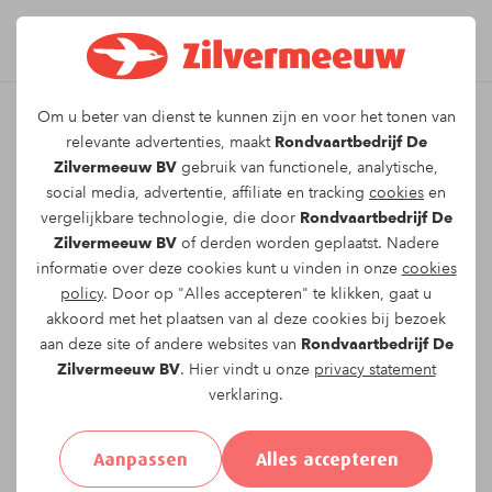
Om u beter van dienst te kunnen zijn en voor het tonen van
Leuk dat u kiest voor dit
relevante advertenties, maakt
Rondvaartbedrijf De
Zilvermeeuw BV
gebruik van functionele, analytische,
arrangement!
social media, advertentie, affiliate en tracking
cookies
en
vergelijkbare technologie, die door
Rondvaartbedrijf De
Zilvermeeuw BV
of derden worden geplaatst. Nadere
Om te reserveren voor de
Twee uur durende
informatie over deze cookies kunt u vinden in onze
cookies
rondvaart
vaartocht op
vrijdag 23-05-2025
om
policy
. Door op "Alles accepteren" te klikken, gaat u
12:00
vragen wij u onderstaand formulier in te
akkoord met het plaatsen van al deze cookies bij bezoek
vullen.
aan deze site of andere websites van
Rondvaartbedrijf De
Zilvermeeuw BV
. Hier vindt u onze
privacy statement
verklaring.
Uw gegevens:
Aanpassen
Alles accepteren
Aanhef:
Heer
Mevrouw
Anders