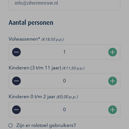
Aantal personen
Volwassenen*
(€18,50 p.p.)
−
+
Kinderen (3 t/m 11 jaar)
(€11,50 p.p.)
−
+
Kinderen 0 t/m 2 jaar
(€0,00 p.p.)
−
+
Zijn er rolstoel gebruikers?