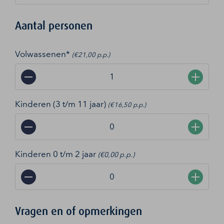
Aantal personen
Volwassenen*
(€21,00 p.p.)
−
+
Kinderen (3 t/m 11 jaar)
(€16,50 p.p.)
−
+
Kinderen 0 t/m 2 jaar
(€0,00 p.p.)
−
+
Vragen en of opmerkingen