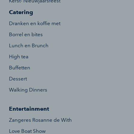
Kerst- Nieuwjaarsfeest
Catering
Dranken en koffie met
Borrel en bites
Lunch en Brunch
High tea
Buffetten
Dessert
Walking Dinners
Entertainment
Zangeres Rosanne de With
Love Boat Show