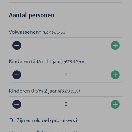
Aantal personen
Volwassenen*
(€67,00 p.p.)
−
+
Kinderen (3 t/m 11 jaar)
(€35,50 p.p.)
−
+
Kinderen 0 t/m 2 jaar
(€0,00 p.p.)
−
+
Zijn er rolstoel gebruikers?