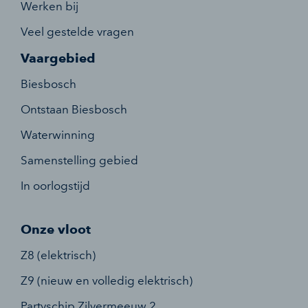
Werken bij
Veel gestelde vragen
Vaargebied
Biesbosch
Ontstaan Biesbosch
Waterwinning
Samenstelling gebied
In oorlogstijd
Onze vloot
Z8 (elektrisch)
Z9 (nieuw en volledig elektrisch)
Partyschip Zilvermeeuw 2