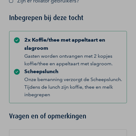
Zijn er rollator gebruikers?
Inbegrepen bij deze tocht
2x Koffie/thee met appeltaart en
slagroom
Gasten worden ontvangen met 2 kopjes
koffie/thee en appeltaart met slagroom.
Scheepslunch
Onze bemanning verzorgt de Scheepslunch.
Tijdens de lunch zijn koffie, thee en melk
inbegrepen
Vragen en of opmerkingen