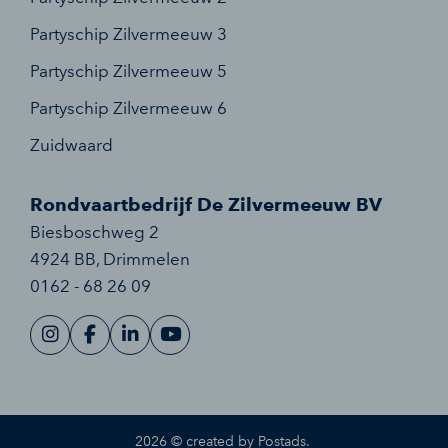
Partyschip Zilvermeeuw 3
Partyschip Zilvermeeuw 5
Partyschip Zilvermeeuw 6
Zuidwaard
Rondvaartbedrijf De Zilvermeeuw BV
Biesboschweg 2
4924 BB
,
Drimmelen
0162 - 68 26 09
2026 ©
created by Postads
.