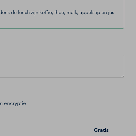
ns de lunch zijn koffie, thee, melk, appelsap en jus
an encryptie
Gratis