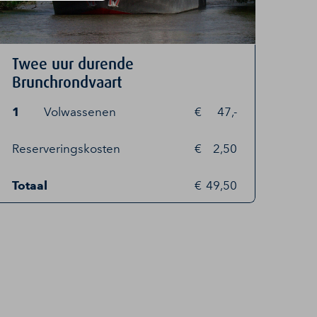
Twee uur durende
Brunchrondvaart
1
Volwassenen
47,-
Reserveringskosten
2,50
Totaal
49,50