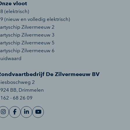
Onze vloot
8 (elektrisch)
9 (nieuw en volledig elektrisch)
artyschip Zilvermeeuw 2
artyschip Zilvermeeuw 3
artyschip Zilvermeeuw 5
artyschip Zilvermeeuw 6
Zuidwaard
Rondvaartbedrijf De Zilvermeeuw BV
Biesboschweg 2
4924 BB
,
Drimmelen
162 - 68 26 09