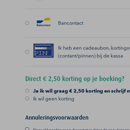
Bancontact
Ik heb een cadeaubon, kortingsv
(contant/pinnen) bij de kassa
Direct € 2,50 korting op je boeking?
Ja
ik wil graag € 2,50 korting en schrijf 
Ik wil geen korting
Annuleringsvoorwaarden
Door akkoord te gaan, bevestigt je dat je de annulerin