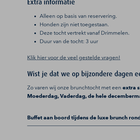
Extra informatie
Alleen op basis van reservering.
Honden zijn niet toegestaan.
Deze tocht vertrekt vanaf Drimmelen.
Duur van de tocht: 3 uur
Klik hier voor de veel gestelde vragen!
Wist je dat we op bijzondere dagen e
Zo varen wij onze brunchtocht met een
extra s
Moederdag, Vaderdag, de hele decemberma
Buffet aan boord tijdens de luxe brunch ron
Meer dan genoeg te kiezen bij de luxe brunch
Huisgemaakte groentesoep