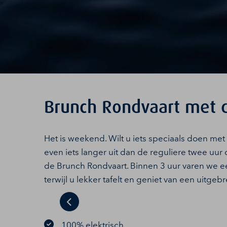
Brunch Rondvaart met d
Het is weekend. Wilt u iets speciaals doen met
even iets langer uit dan de reguliere twee uu
de Brunch Rondvaart. Binnen 3 uur varen we e
terwijl u lekker tafelt en geniet van een uitge
Previous
100% elektrisch