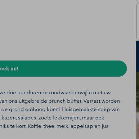
oek nu!
ze drie uur durende rondvaart terwijl u met uw
t van ons uitgebreide brunch buffet. Verrast worden
 uit de grond omhoog komt! Huisgemaakte soep van
 kazen, salades, zoete lekkernijen, maar ook
s te kort. Koffie, thee, melk, appelsap en jus