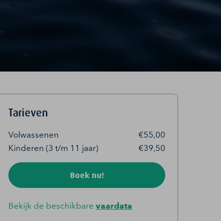
Tarieven
Volwassenen
€55,00
Kinderen (3 t/m 11 jaar)
€39,50
Boek nu!
Bekijk de beschikbare
vaardata