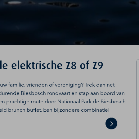
e elektrische Z8 of Z9
 uw familie, vrienden of vereniging? Trek dan net
r durende Biesbosch rondvaart en stap aan boord van
en prachtige route door Nationaal Park de Biesbosch
breid brunch buffet. Een bijzondere combinatie!
Next