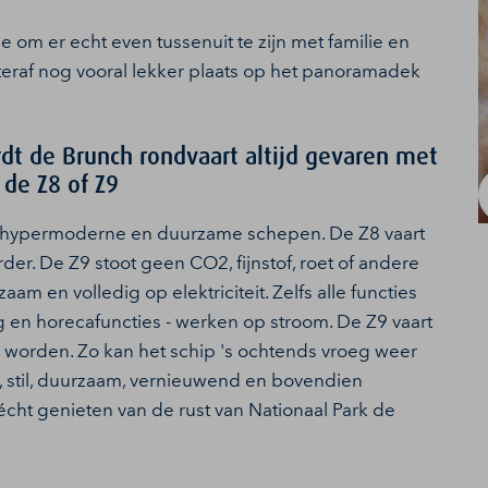
 om er echt even tussenuit te zijn met familie en
teraf nog vooral lekker plaats op het panoramadek
dt de Brunch rondvaart altijd gevaren met
 de Z8 of Z9
e hypermoderne en duurzame schepen. De Z8 vaart
er. De Z9 stoot geen CO2, fijnstof, roet of andere
aam en volledig op elektriciteit. Zelfs alle functies
ng en horecafuncties - werken op stroom. De Z9 vaart
 worden. Zo kan het schip 's ochtends vroeg weer
n, stil, duurzaam, vernieuwend en bovendien
cht genieten van de rust van Nationaal Park de