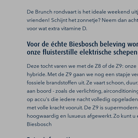
De Brunch rondvaart is het ideale weekend uitje
vrienden! Schijnt het zonnetje? Neem dan ach
voor wat extra vitamine D.
Voor de échte Biesbosch beleving wor
onze fluisterstille elektrische schepen
Deze tocht varen we met de Z8 of de Z9: onz
hybride. Met de Z9 gaan we nog een stapje verd
fossiele brandstoffen uit. Ze vaart schoon, duurz
aan boord - zoals de verlichting, airconditioni
op accu's die iedere nacht volledig opgeladen
met volle kracht vooruit. De Z9 is supermoder
hoogwaardig en luxueus afgewerkt. Zo kunt u é
Biesbosch