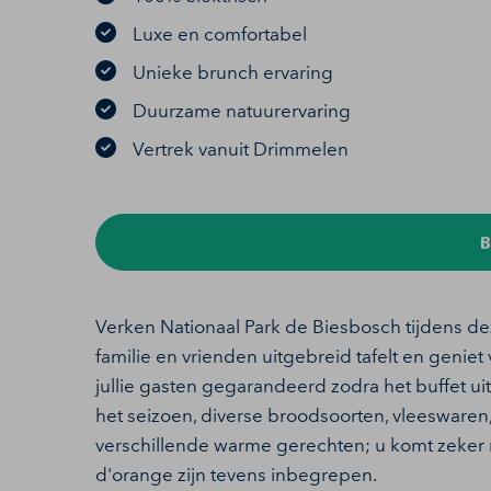
Luxe en comfortabel
Unieke brunch ervaring
Duurzame natuurervaring
Vertrek vanuit Drimmelen
B
Verken Nationaal Park de Biesbosch tijdens de
familie en vrienden uitgebreid tafelt en genie
jullie gasten gegarandeerd zodra het buffet
het seizoen, diverse broodsoorten, vleeswaren,
verschillende warme gerechten; u komt zeker nik
d'orange zijn tevens inbegrepen.