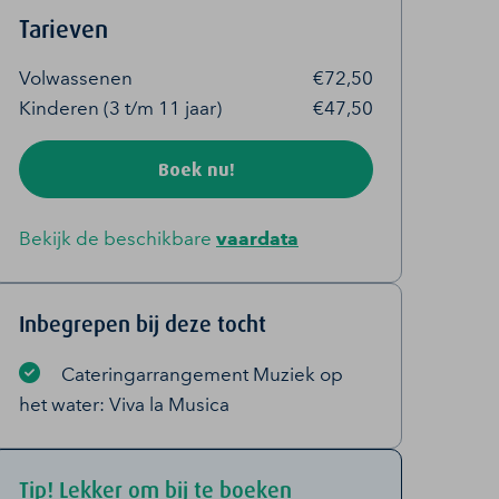
Tarieven
Volwassenen
€72,50
Kinderen (3 t/m 11 jaar)
€47,50
Boek nu!
Bekijk de beschikbare
vaardata
Inbegrepen bij deze tocht
Cateringarrangement Muziek op
het water: Viva la Musica
Tip! Lekker om bij te boeken