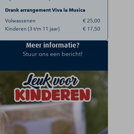
Drank arrangement Viva la Musica
Volwassenen
€ 25,00
Kinderen (3 t/m 11 jaar)
€ 17,50
Meer informatie?
Stuur ons een bericht!