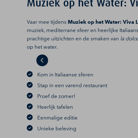
Muziek op het Water: Vi
Vaar mee tijdens
Muziek op het Water: Viva 
muziek, mediterrane sfeer en heerlijke Italiaan
prachtige uitzichten en de smaken van
la dolce
op het water.
Previous
Kom in Italiaanse sferen
Stap in een varend restaurant
Proef de zomer!
Heerlijk tafelen
Eenmalige editie
Unieke beleving