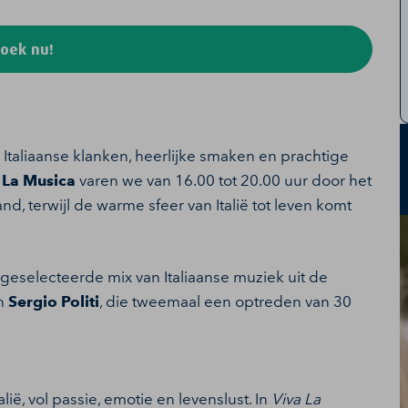
oek nu!
Italiaanse klanken, heerlijke smaken en prachtige
 La Musica
varen we van 16.00 tot 20.00 uur door het
d, terwijl de warme sfeer van Italië tot leven komt
geselecteerde mix van Italiaanse muziek uit de
an
Sergio Politi
, die tweemaal een optreden van 30
ë, vol passie, emotie en levenslust. In
Viva La