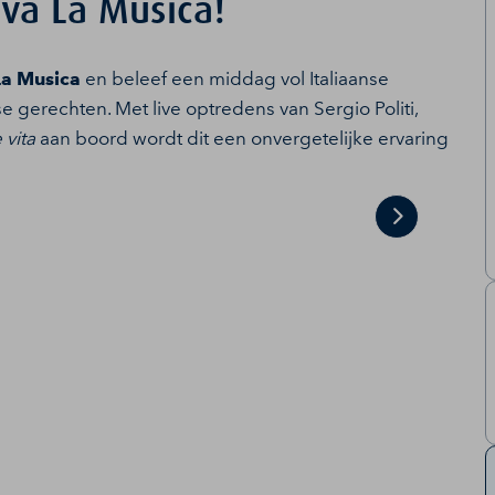
va La Musica!
La Musica
en beleef een middag vol Italiaanse
se gerechten. Met live optredens van Sergio Politi,
 vita
aan boord wordt dit een onvergetelijke ervaring
Next